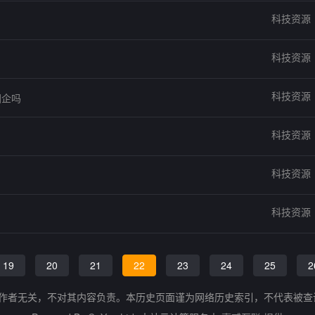
科技资源
科技资源
科技资源
国企吗
科技资源
科技资源
科技资源
19
20
21
22
23
24
25
2
的作者无关，不对其内容负责。本历史页面谨为网络历史索引，不代表被