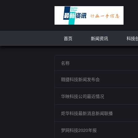
首页
新闻资讯
科技
名称
翱捷科技新闻发布会
华映科技公司最近情况
炬华科技最新消息新闻联播
梦网科技2020年报