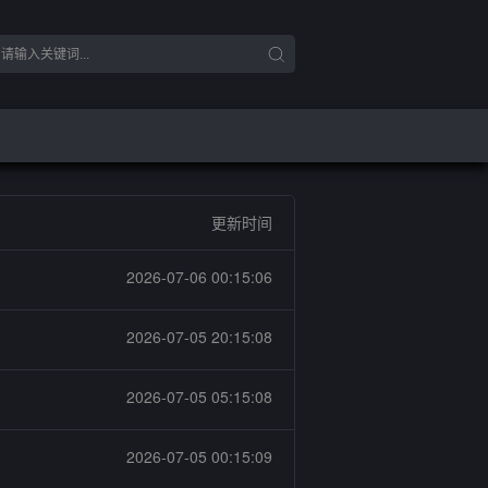
更新时间
2026-07-06 00:15:06
2026-07-05 20:15:08
2026-07-05 05:15:08
2026-07-05 00:15:09