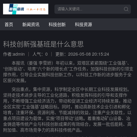
首页
新闻资讯
科技创新
科技资源
科技创新强基班是什么意思
作者:admin
人气：0
更新：2026-05-08 20:15:24
本报讯（姜强 李雪娇）年初以来，双塔区紧紧围绕“工业强基”、
“创新驱动”、培育“六个新的增长点”工作任务，加强科技创新的引领支
撑作用，引导企业实施科技创新工作，以科技工作新的进步服务于全
区振兴发展。
突出重点，集中资源，科学制定全区中长期工业科技发展规划。
坚持走技术进步主导的工业化道路，积极发挥科技的引导和支撑作
用，不断增强工业经济活力，带动和促进工业经济可持续发展，推动
全区实现“工业强基”战略目标。同时，推动高新技术企业引进和孵化
培育，注重环保、资源利用、节能减排的效益，注重产业关联性，以
重点项目建设为载体，实施“项目带动”战略。着重推动矿山设备、冶
金铸造等传统产业与科技创新成果的有效结合，发展一批低能耗、高
附加值、高市场竞争力的高科技传统产品。