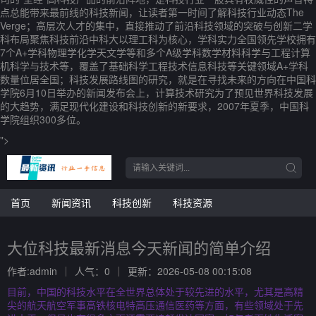
点总能带来最前线的科技新闻，让读者第一时间了解科技行业动态The
Verge；高层次人才的集中，直接推动了前沿科技领域的突破与创新二学
科布局聚焦科技前沿中科大以理工科为核心，学科实力全国领先学校拥有
7个A+学科物理学化学天文学等和多个A级学科数学材料科学与工程计算
机科学与技术等，覆盖了基础科学工程技术信息科技等关键领域A+学科
数量位居全国；科技发展路线图的研究，就是在寻找未来的方向在中国科
学院6月10日举办的新闻发布会上，计算技术研究为了预见世界科技发展
的大趋势，满足现代化建设和科技创新的新要求，2007年夏季，中国科
学院组织300多位。
">
首页
新闻资讯
科技创新
科技资源
大位科技最新消息今天新闻的简单介绍
作者:admin
人气：0
更新：2026-05-08 00:15:08
目前，中国的科技水平在全世界总体处于较先进的水平，尤其是高精
尖的航天航空军事高铁核电特高压通信医药等方面，有些领域处于先