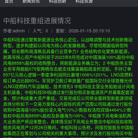
首页
新闻资讯
科技创新
科技资源
中船科技重组进展情况
作者:admin
人气：0
更新：2026-01-15 20:15:10
中船科技通过聚焦新能源业务核心定位，以战略调整与技术创新推动
转型，逐步构建起以风电为核心的发展格局，尽管短期面临转型阵
痛，但长期布局清晰且具备行业竞争力1 业务结构优化聚焦新能源，
剥离非核心资产中船科技于2023年8月完成对中国海装100%股份中船
风电8858%股权的收购整合，将新能源业务确立为；2 中船防务主营
业务军用舰船075型两栖攻击舰支线集装箱船疏浚挖泥船，手持订单
557亿元核心逻辑一季度净利润同比暴增1006%1201%，LNG双燃料
船订单占比超60%，军贸护卫舰订单放量广船国际交付全球首艘光伏
+LNG双燃料汽车运输船，技术领先3 中船科技主营业务船舶设计风电
主机装备；中船科技SH拟通过发行股份购买新能源资产并募集配套资
金，预计构成重大资产重组，交易完成后公司将全面转型新能源领域
具体分析如下一交易方案核心内容标的资产范围公司拟通过发行股份
收购中国海装100%股份凌久电气10%少数股权洛阳双瑞4464%少数
股权中船风电8858%股权及新疆海为100%；中船旗下风电柴油机两
大业务资产将迎来整合，具体情况如下风电业务整合中船科技拟收购
相关风电资产12月28日晚间，中船科技公告称，间接控股股东中国船
舶集团正在筹划与公司相关的重大事项，预计涉及发行股份购买中船