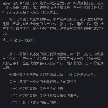
党员不论职务高低，都不能个人决定重大问题；如遇紧急情况，必须
由个人作出决定时，事后要迅速向党组织报告。不允许任何领导人实
行个人专断和把个人凌驾于组织之上。
第十七条第十八条党的中央、地方和基层组织，都必须重视党的
建设，经常讨论和检查党的宣传工作、教育工作、组织工作、纪律检
查工作、群众工作、统一战线工作等，注意研究党内外的思想政治状
况。
第三章 党的中央组织
第十八条第十九条党的全国代表大会每五年举行一次，由中央委
员会召集。中央委员会认为有必要，或者有三分之一以上的省一级组
织提出要求，全国代表大会可以提前举行；如无非常情况，不得延期
举行。
全国代表大会代表的名额和选举办法，由中央委员会决定。
第十九条第二十条党的全国代表大会的职权是：
（一）听取和审查中央委员会的报告；
（二）听取和审查中央纪律检查委员会的报告；
（三）讨论并决定党的重大问题；