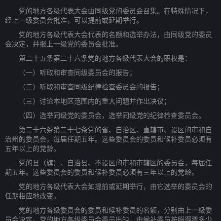
党的地方各级代表大会由同级党的委员会召集。在特殊情况下，
经上一级委员会批准，可以提前或延期举行。
党的地方各级代表大会代表的名额和选举办法，由同级党的委员
会决定，并报上一级党的委员会批准。
第二十五条第二十六条党的地方各级代表大会的职权是：
（一）听取和审查同级委员会的报告；
（二）听取和审查同级纪律检查委员会的报告；
（三）讨论本地区范围内的重大问题并作出决议；
（四）选举同级党的委员会，选举同级党的纪律检查委员会。
第二十六条第二十七条党的省、自治区、直辖市、设区的市和自
治州的委员会，每届任期五年。这些委员会的委员和候补委员必须有
五年以上的党龄。
党的县（旗）、自治县、不设区的市和市辖区的委员会，每届任
期五年。这些委员会的委员和候补委员必须有三年以上的党龄。
党的地方各级代表大会如提前或延期举行，由它选举的委员会的
任期相应地改变。
党的地方各级委员会的委员和候补委员的名额，分别由上一级委
员会决定。党的地方各级委员会委员出缺，由候补委员按照得票多少