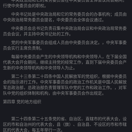
行使中央委员会的职权。
中央书记处是中央政治局和它的常务委员会的办事机构；成员由
中央政治局常务委员会提名，中央委员会全体会议通过。
中央委员会总书记负责召集中央政治局会议和中央政治局常务委
员会会议，并主持中央书记处的工作。
党的中央军事委员会组成人员由中央委员会决定。，中央军事委
员会实行主席负责制。
每届中央委员会产生的中央领导机构和中央领导人，在下届全国
代表大会开会期间，继续主持党的经常工作，直到下届中央委员会产
生新的中央领导机构和中央领导人为止。
第二十三条第二十四条中国人民解放军的党组织，根据中央委员
会的指示进行工作。中央军事委员会的政治工作机关是中国人民解放
军总政治部，总政治部负责管理军队中党的工作和政治工作。，对军
队中党的组织体制和机构，由中央军事委员会作出规定。
第四章 党的地方组织
第二十四条第二十五条党的省、自治区、直辖市的代表大会，设
区的市和自治州的代表大会，县（旗）、自治县、不设区的市和市辖
区的代表大会，每五年举行一次。