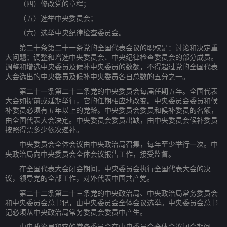
（四）修改党的章程；
（五）选举中央委员会；
（六）选举中央纪律检查委员会。
第二十条第二十一条党的全国代表会议的职权是：讨论和决定重
大问题；调整和增选中央委员会、中央纪律检查委员会的部分成员。
调整和增选中央委员及候补中央委员的数额，不得超过党的全国代表
大会选出的中央委员及候补中央委员各自总数的五分之一。
第二十一条第二十二条党的中央委员会每届任期五年。全国代表
大会如提前或延期举行，它的任期相应地改变。中央委员会委员和候
补委员必须有五年以上的党龄。中央委员会委员和候补委员的名额，
由全国代表大会决定。中央委员会委员出缺，由中央委员会候补委员
按照得票多少依次递补。
中央委员会全体会议由中央政治局召集，每年至少举行一次。中
央政治局向中央委员会全体会议报告工作，接受监督。
在全国代表大会闭会期间，中央委员会执行全国代表大会的决
议，领导党的全部工作，对外代表中国共产党。
第二十二条第二十三条党的中央政治局、中央政治局常务委员会
和中央委员会总书记，由中央委员会全体会议选举。中央委员会总书
记必须从中央政治局常务委员会委员中产生。
中央政治局和它的常务委员会在中央委员会全体会议闭会期间，