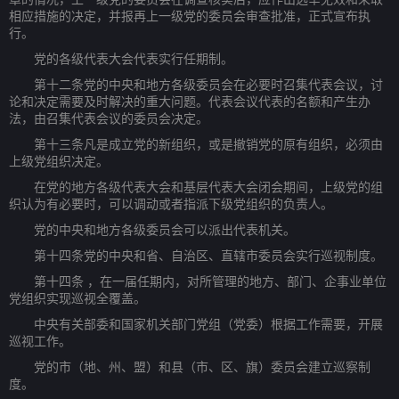
相应措施的决定，并报再上一级党的委员会审查批准，正式宣布执
行。
党的各级代表大会代表实行任期制。
第十二条党的中央和地方各级委员会在必要时召集代表会议，讨
论和决定需要及时解决的重大问题。代表会议代表的名额和产生办
法，由召集代表会议的委员会决定。
第十三条凡是成立党的新组织，或是撤销党的原有组织，必须由
上级党组织决定。
在党的地方各级代表大会和基层代表大会闭会期间，上级党的组
织认为有必要时，可以调动或者指派下级党组织的负责人。
党的中央和地方各级委员会可以派出代表机关。
第十四条党的中央和省、自治区、直辖市委员会实行巡视制度。
第十四条 ，在一届任期内，对所管理的地方、部门、企事业单位
党组织实现巡视全覆盖。
中央有关部委和国家机关部门党组（党委）根据工作需要，开展
巡视工作。
党的市（地、州、盟）和县（市、区、旗）委员会建立巡察制
度。