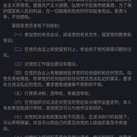
会主义荣辱观，提倡共产主义道德，弘扬中华民族传统美德，为了保
护国家和人民的利益，在一切困难和危险的时刻挺身而出，英勇斗
争，不怕牺牲。
第四条党员享有下列权利：
（一）参加党的有关会议，阅读党的有关文件，接受党的教育和
培训。
（二）在党的会议上和党报党刊上，参加关于党的政策问题的讨
论。
（三）对党的工作提出建议和倡议。
（四）在党的会议上有根据地批评党的任何组织和任何党员，向
党负责地揭发、检举党的任何组织和任何党员违法乱纪的事实，要求
处分违法乱纪的党员，要求罢免或撤换不称职的干部。
（五）行使表决权、选举权，有被选举权。
（六）在党组织讨论决定对党员的党纪处分或作出鉴定时，本人
有权参加和进行申辩，其他党员可以为他作证和辩护。
（七）对党的决议和政策如有不同意见，在坚决执行的前提下，
可以声明保留，并且可以把自己的意见向党的上级组织直至中央提
出。