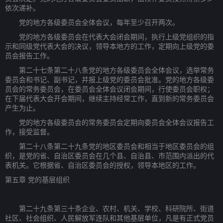
依次递补。
党的地方各级委员会全体会议，每年至少召开两次。
党的地方各级委员会在代表大会闭会期间，执行上级党组织的指
示和同级党代表大会的决议，领导本地方的工作，定期向上级党的委
员会报告工作。
第二十七条第二十八条党的地方各级委员会全体会议，选举常务
委员会和书记、副书记，并报上级党的委员会批准。党的地方各级委
员会的常务委员会，在委员会全体会议闭会期间，行使委员会职权；
在下届代表大会开会期间，继续主持经常工作，直到新的常务委员会
产生为止。
党的地方各级委员会的常务委员会定期向委员会全体会议报告工
作，接受监督。
第二十八条第二十九条党的地区委员会和相当于地区委员会的组
织，是党的省、自治区委员会在几个县、自治县、市范围内派出的代
表机关。它根据省、自治区委员会的授权，领导本地区的工作。
第五章 党的基层组织
第二十九条第三十条企业、农村、机关、学校、科研院所、街道
社区、社会组织、人民解放军连队和其他基层单位，凡是有正式党员